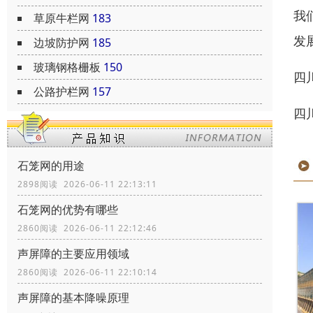
我
草原牛栏网
183
发
边坡防护网
185
玻璃钢格栅板
150
四
公路护栏网
157
四
石笼网的用途
2898阅读 2026-06-11 22:13:11
石笼网的优势有哪些
2860阅读 2026-06-11 22:12:46
声屏障的主要应用领域
2860阅读 2026-06-11 22:10:14
声屏障的基本降噪原理